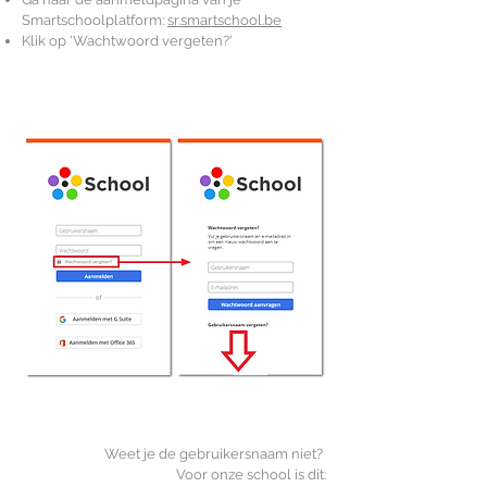
Smartschoolplatform:
sr.smartschool.be
Klik op 'Wachtwoord vergeten?'
Weet je de gebruikersnaam niet?
Voor onze school is dit: